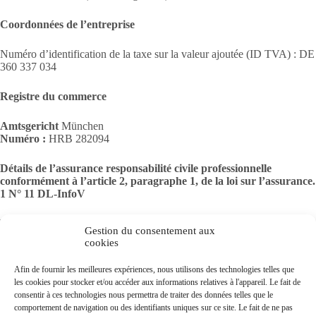
Coordonnées de l’entreprise
Numéro d’identification de la taxe sur la valeur ajoutée (ID TVA) : DE
360 337 034
Registre du commerce
Amtsgericht
München
Numéro :
HRB 282094
Détails de l’assurance responsabilité civile professionnelle
conformément à l’article 2, paragraphe 1, de la loi sur l’assurance.
1 N° 11 DL-InfoV
Nom et adresse de l’assureur :
Gestion du consentement aux
R+V Allgemeine Versicherung AG
cookies
Chemin de Mittlerer 24
70499 Stuttgart
Afin de fournir les meilleures expériences, nous utilisons des technologies telles que
les cookies pour stocker et/ou accéder aux informations relatives à l'appareil. Le fait de
Crédits photos
consentir à ces technologies nous permettra de traiter des données telles que le
comportement de navigation ou des identifiants uniques sur ce site. Le fait de ne pas