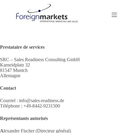
Passer
au
contenu
Prestataire de services
SRC – Sales Readiness Consulting GmbH
Karneidplatz 32
81547 Munich
Allemagne
Contact
Courriel : info@sales-readiness.de
Téléphone : +49-8442-9231500
Représentants autorisés
A
lexander Fischer (Directeur général)